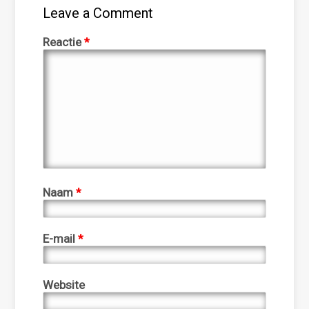
Leave a Comment
Reactie
*
Naam
*
E-mail
*
Website