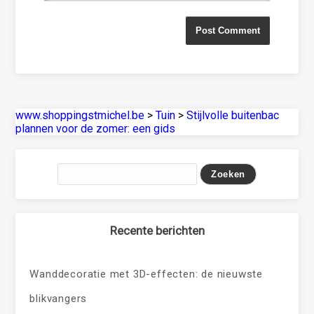
www.shoppingstmichel.be
>
Tuin
>
Stijlvolle buitenbac
plannen voor de zomer: een gids
Recente berichten
Wanddecoratie met 3D-effecten: de nieuwste
blikvangers