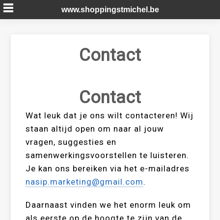
Skip
www.shoppingstmichel.be
to
content
Contact
Contact
Wat leuk dat je ons wilt contacteren! Wij
staan altijd open om naar al jouw
vragen, suggesties en
samenwerkingsvoorstellen te luisteren.
Je kan ons bereiken via het e-mailadres
nasip.marketing@gmail.com
.
Daarnaast vinden we het enorm leuk om
als eerste op de hoogte te zijn van de