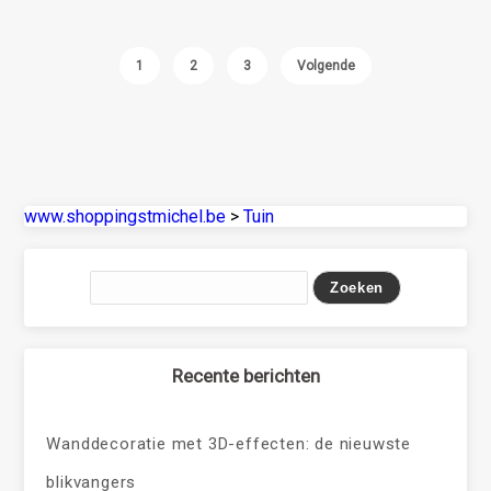
1
2
3
Volgende
www.shoppingstmichel.be
>
Tuin
Recente berichten
Wanddecoratie met 3D-effecten: de nieuwste
blikvangers