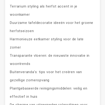
Terrarium styling als herfst accent in je
woonkamer
Duurzame tafeldecoratie ideeën voor het groene
herfstseizoen
Harmonieuze eetkamer styling voor de late
zomer
Transparante vloeren: de nieuwste innovatie in
woontrends
Buitenveranda’s: tips voor het creëren van
gezellige zomeropvang
Plantgebaseerde reinigingsmiddelen: veilig en
effectief in huis
De charme van uitgesneden rolgordijnen voor