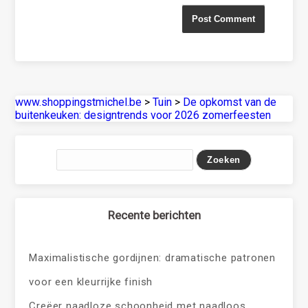
www.shoppingstmichel.be
>
Tuin
>
De opkomst van de
buitenkeuken: designtrends voor 2026 zomerfeesten
Recente berichten
Maximalistische gordijnen: dramatische patronen
voor een kleurrijke finish
Creëer naadloze schoonheid met naadloos