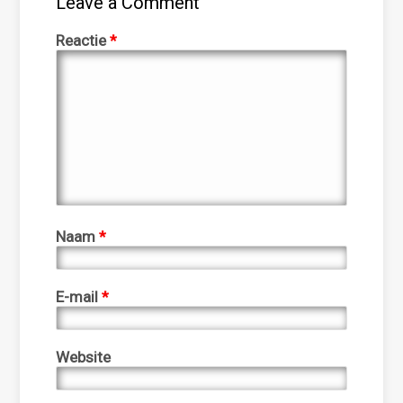
Leave a Comment
Reactie
*
Naam
*
E-mail
*
Website