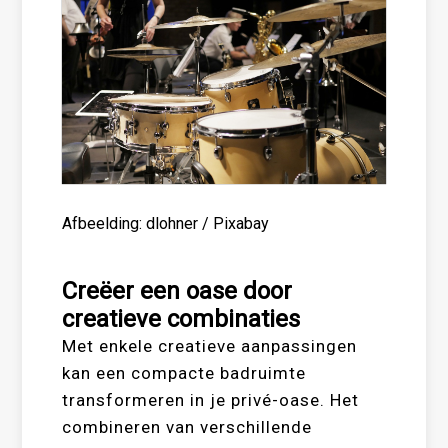
Afbeelding: dlohner / Pixabay
Creëer een oase door
creatieve combinaties
Met enkele creatieve aanpassingen
kan een compacte badruimte
transformeren in je privé-oase. Het
combineren van verschillende