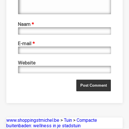
Naam
*
E-mail
*
Website
www.shoppingstmichel.be
>
Tuin
>
Compacte
buitenbaden: wellness in je stadstuin