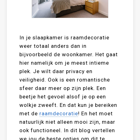
In je slaapkamer is raamdecoratie
weer totaal anders dan in
bijvoorbeeld de woonkamer. Het gaat
hier namelijk om je meest intieme
plek. Je wilt daar privacy en
veiligheid. Ook is een romantische
sfeer daar meer op zijn plek. Een
beetje het gevoel alsof je op een
wolkje zweeft. En dat kun je bereiken
met de
raamdecoratie
! En het moet
natuurlijk niet alleen mooi zijn, maar
ook functioneel. In dit blog vertellen
we jou de beste opties om dit te