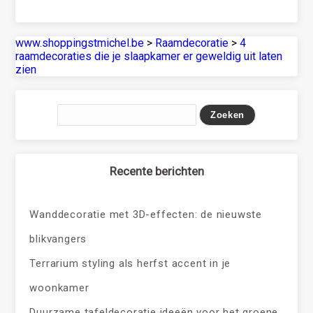
www.shoppingstmichel.be
>
Raamdecoratie
>
4
raamdecoraties die je slaapkamer er geweldig uit laten
zien
Recente berichten
Wanddecoratie met 3D-effecten: de nieuwste
blikvangers
Terrarium styling als herfst accent in je
woonkamer
Duurzame tafeldecoratie ideeën voor het groene