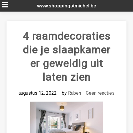
Skip
www.shoppingstmichel.be
to
content
4 raamdecoraties
die je slaapkamer
er geweldig uit
laten zien
augustus 12, 2022
by
Ruben
Geen reacties