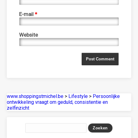
E-mail
*
Website
www.shoppingstmichel.be
>
Lifestyle
>
Persoonlijke
ontwikkeling vraagt om geduld, consistentie en
zelfinzicht