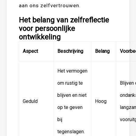
aan ons zelfvertrouwen.
Het belang van zelfreflectie
voor persoonlijke
ontwikkeling
Aspect
Beschrijving
Belang
Voorbe
Het vermogen
om rustig te
Blijven
blijven en niet
ondank
Geduld
Hoog
op te geven
langza
bij
vooruit
tegenslagen.