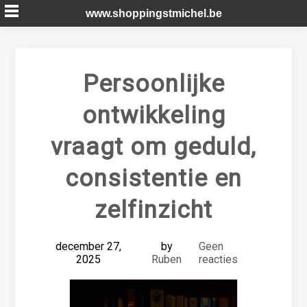
Skip
www.shoppingstmichel.be
to
content
Persoonlijke
ontwikkeling
vraagt om geduld,
consistentie en
zelfinzicht
december 27,
by
Geen
2025
Ruben
reacties