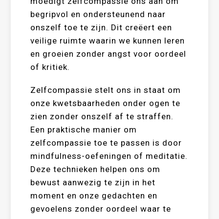
moedigt zelfcompassie ons aan om
begripvol en ondersteunend naar
onszelf toe te zijn. Dit creëert een
veilige ruimte waarin we kunnen leren
en groeien zonder angst voor oordeel
of kritiek.
Zelfcompassie stelt ons in staat om
onze kwetsbaarheden onder ogen te
zien zonder onszelf af te straffen.
Een praktische manier om
zelfcompassie toe te passen is door
mindfulness-oefeningen of meditatie.
Deze technieken helpen ons om
bewust aanwezig te zijn in het
moment en onze gedachten en
gevoelens zonder oordeel waar te