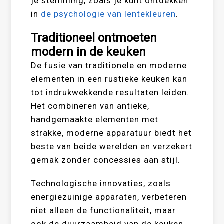
je stemming, zoals je kunt ontdekken
in
de psychologie van lentekleuren
.
Traditioneel ontmoeten
modern in de keuken
De fusie van traditionele en moderne
elementen in een rustieke keuken kan
tot indrukwekkende resultaten leiden.
Het combineren van antieke,
handgemaakte elementen met
strakke, moderne apparatuur biedt het
beste van beide werelden en verzekert
gemak zonder concessies aan stijl.
Technologische innovaties, zoals
energiezuinige apparaten, verbeteren
niet alleen de functionaliteit, maar
ook de duurzaamheid van de keuken.