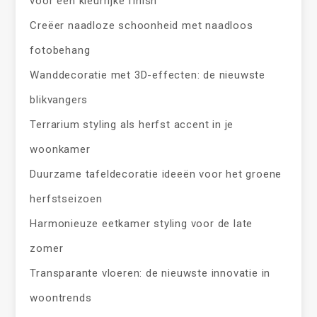
voor een kleurrijke finish
Creëer naadloze schoonheid met naadloos
fotobehang
Wanddecoratie met 3D-effecten: de nieuwste
blikvangers
Terrarium styling als herfst accent in je
woonkamer
Duurzame tafeldecoratie ideeën voor het groene
herfstseizoen
Harmonieuze eetkamer styling voor de late
zomer
Transparante vloeren: de nieuwste innovatie in
woontrends