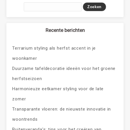
Recente berichten
Terrarium styling als herfst accent in je
woonkamer
Duurzame tafeldecoratie ideeën voor het groene
herfstseizoen
Harmonieuze eetkamer styling voor de late
zomer
Transparante vloeren: de nieuwste innovatie in
woontrends
Buitenveranda’s: tips voor het creëren van