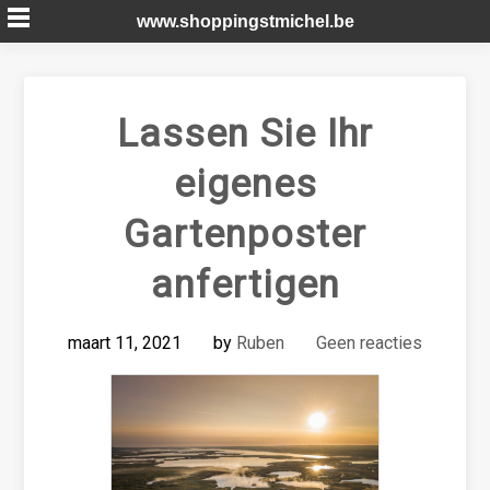
Skip
www.shoppingstmichel.be
to
content
Lassen Sie Ihr
eigenes
Gartenposter
anfertigen
maart 11, 2021
by
Ruben
Geen reacties